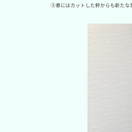
③春にはカットした幹からも新たな