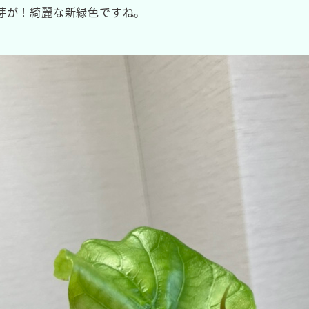
芽が！綺麗な新緑色ですね。