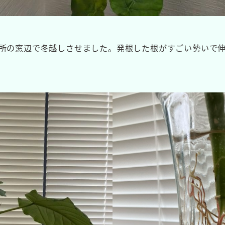
務所の窓辺で冬越しさせました。発根した根がすごい勢いで