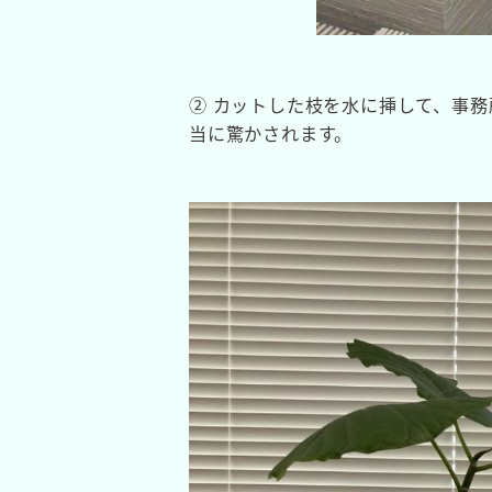
② カットした枝を水に挿して、事
当に驚かされます。