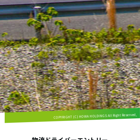
COPYRIGHT (C) HOWA HOLDINGS All Right Reserved,
物流ドライバーエントリー