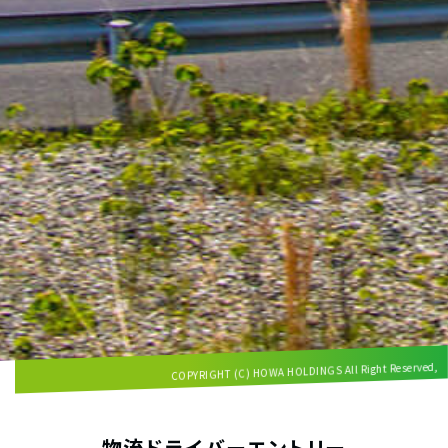
COPYRIGHT (C) HOWA HOLDINGS All Right Reserved,
物流ドライバーエントリー