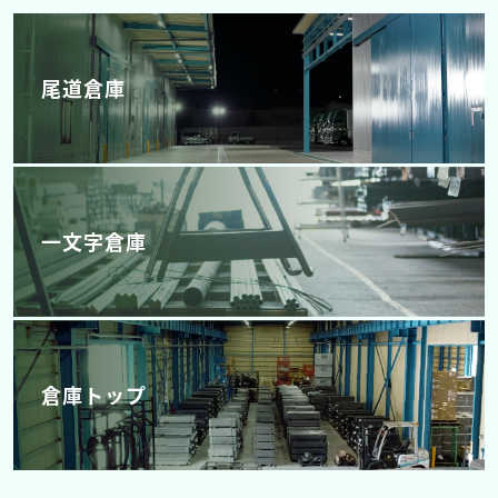
尾道倉庫
一文字倉庫
倉庫トップ