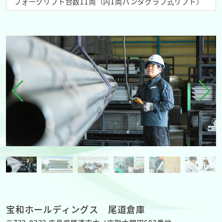
フォークリフト台数11両（内1両パンタグラフ式リフト）
宝和ホールディングス 尾道倉庫