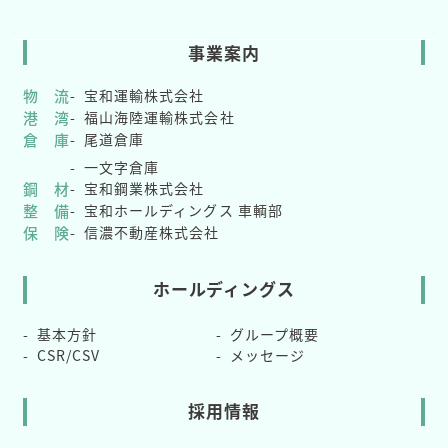
事業案内
物 流
宝和運輸株式会社
港 湾
福山海陸運輸株式会社
倉 庫
尾道倉庫
一文字倉庫
鋼 材
宝和鋼業株式会社
整 備
宝和ホールディングス 車輌部
保 険
信濃不動産株式会社
ホールディングス
基本方針
グループ概要
CSR/CSV
メッセージ
採用情報