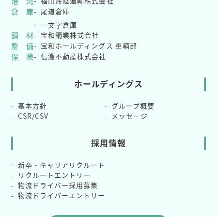
港 湾
福山海陸運輸株式会社
倉 庫
尾道倉庫
一文字倉庫
鋼 材
宝和鋼業株式会社
整 備
宝和ホールディングス 車輌部
保 険
信濃不動産株式会社
ホールディングス
基本方針
グループ概要
CSR/CSV
メッセージ
採用情報
新卒・キャリアリクルート
リクルートエントリー
物流ドライバー採用募集
物流ドライバーエントリー